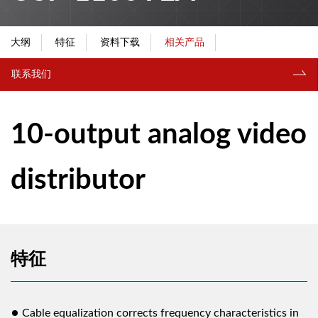
大纲
特征
资料下载
相关产品
联系我们
10-output analog video
distributor
特征
Cable equalization corrects frequency characteristics in