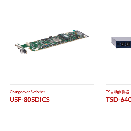
Changeover Switcher
TS自动倒换器
USF-80SDICS
TSD-64