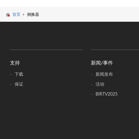
首页
倒换器
支持
新闻/事件
下载
新闻发布
保证
活动
BIRTV2025