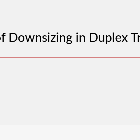
f Downsizing in Duplex T