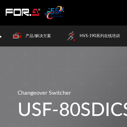
产品/解决方案
HVS-190系列在线培训
Changeover Switcher
USF-80SDIC