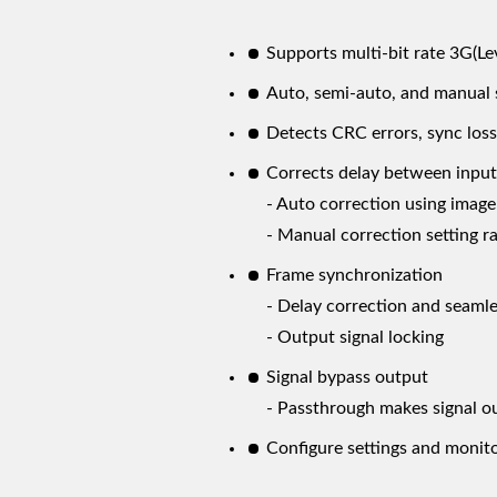
Supports multi-bit rate 3G(L
Auto, semi-auto, and manual 
Detects CRC errors, sync loss
Corrects delay between input
- Auto correction using image
- Manual correction setting 
Frame synchronization
- Delay correction and seaml
- Output signal locking
Signal bypass output
- Passthrough makes signal ou
Configure settings and monitor