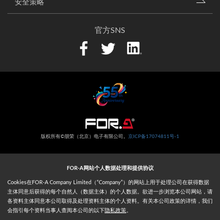
安全策略
官方SNS
版权所有©朋荣（北京）电子有限公司。
京ICP备17074811号-1
FOR-A网站个人数据处理和提供协议
Cookies在FOR-A Company Limited（“Company”）的网站上用于处理公司在获得数据
主体同意后获得的每个自然人（数据主体）的个人数据。欲进一步浏览本公司网站，请
各资料主体同意本公司取得及处理资料主体的个人资料。有关本公司政策的详情，我们
会指引每个资料当事人查阅本公司的以下
隐私政策
。