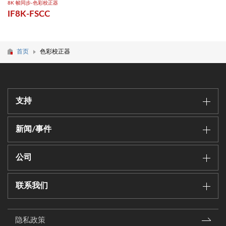
8K 帧同步-色彩校正器
IF8K-FSCC
首页
色彩校正器
支持
新闻/事件
公司
联系我们
隐私政策