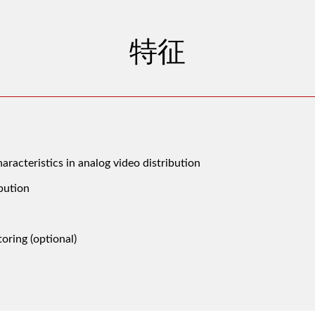
特征
aracteristics in analog video distribution
ibution
ring (optional)