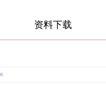
资料下载
B]