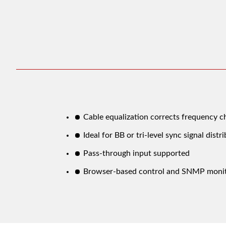
Cable equalization corrects frequency ch
Ideal for BB or tri-level sync signal distr
Pass-through input supported
Browser-based control and SNMP monito