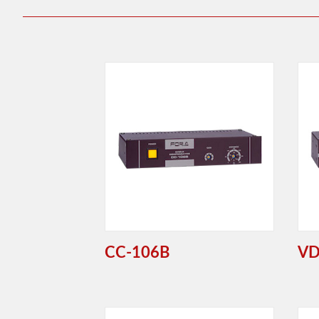
CC-106B
VD